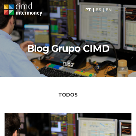
PT
ES
EN
Blog Grupo CIMD
Blog
TODOS