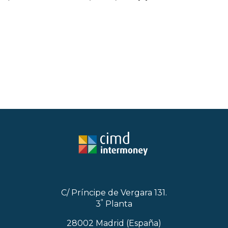
C/ Príncipe de Vergara 131.
ª
3
Planta
28002 Madrid (España)