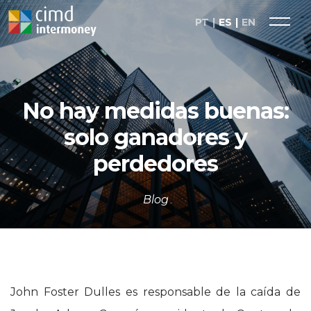
PT
ES
EN
No hay medidas buenas:
solo ganadores y
perdedores
Blog
John Foster Dulles es responsable de la caída de