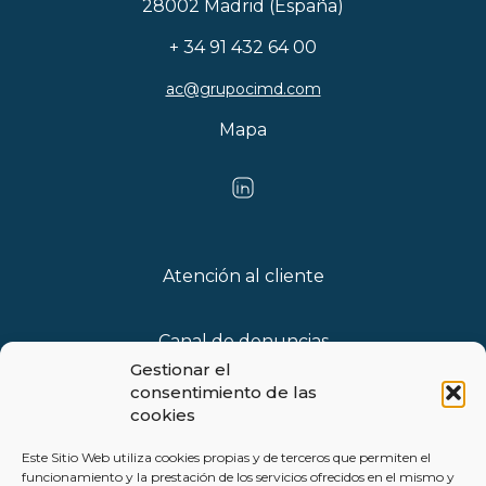
28002 Madrid (España)
+ 34 91 432 64 00
ac@grupocimd.com
Mapa
Atención al cliente
Canal de denuncias
Gestionar el
consentimiento de las
Blog
cookies
Este Sitio Web utiliza cookies propias y de terceros que permiten el
funcionamiento y la prestación de los servicios ofrecidos en el mismo y