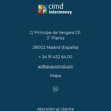
C/ Príncipe de Vergara 131.
ª
3
Planta
28002 Madrid (España)
+ 34 91 432 64 00
ac@grupocimd.com
Mapa
Atención al cliente