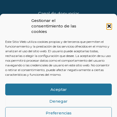
Canal de denuncias
Gestionar el
consentimiento de las
Blog
cookies
Este Sitio Web utiliza cookies propias y de terceros que permiten el
funcionamiento y la prestación de los servicios ofrecidos en el mismo y
analizan el uso del sitio web. El usuario puede aceptarlas todas,
rechazarlas o elegir la configuración que desee. La aceptación de su uso
Política de privacidad
nos permitirá procesar datos como el comportamiento del usuario
navegando o las credenciales de usuario en este sitio web. No consentir
o retirar el consentimiento, puede afectar negativamente a ciertas
Aviso legal
características y funciones del mismo.
Política de cookies
Aceptar
Avisos
Denegar
Preferencias