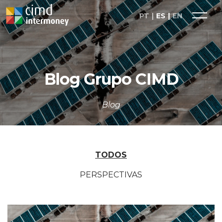
PT
ES
EN
Blog Grupo CIMD
Blog
TODOS
PERSPECTIVAS